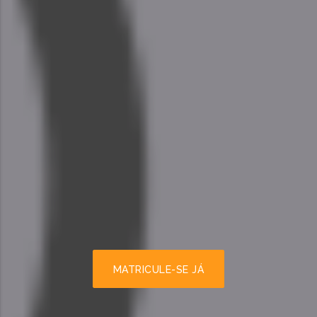
MATRICULE-SE JÁ