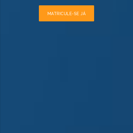
MATRICULE-SE JÁ